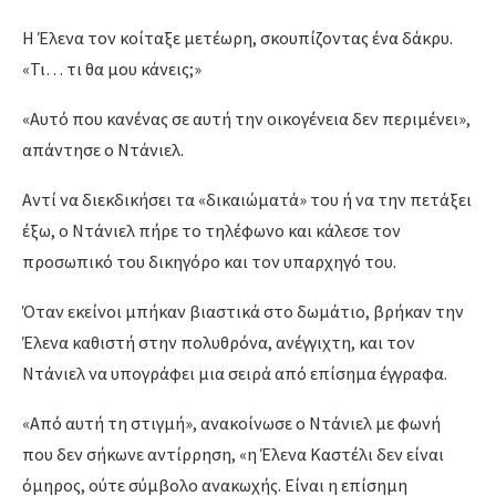
Η Έλενα τον κοίταξε μετέωρη, σκουπίζοντας ένα δάκρυ.
«Τι… τι θα μου κάνεις;»
«Αυτό που κανένας σε αυτή την οικογένεια δεν περιμένει»,
απάντησε ο Ντάνιελ.
Αντί να διεκδικήσει τα «δικαιώματά» του ή να την πετάξει
έξω, ο Ντάνιελ πήρε το τηλέφωνο και κάλεσε τον
προσωπικό του δικηγόρο και τον υπαρχηγό του.
Όταν εκείνοι μπήκαν βιαστικά στο δωμάτιο, βρήκαν την
Έλενα καθιστή στην πολυθρόνα, ανέγγιχτη, και τον
Ντάνιελ να υπογράφει μια σειρά από επίσημα έγγραφα.
«Από αυτή τη στιγμή», ανακοίνωσε ο Ντάνιελ με φωνή
που δεν σήκωνε αντίρρηση, «η Έλενα Καστέλι δεν είναι
όμηρος, ούτε σύμβολο ανακωχής. Είναι η επίσημη