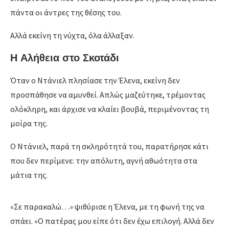
πάντα οι άντρες της θέσης του.
Αλλά εκείνη τη νύχτα, όλα άλλαξαν.
Η Αλήθεια στο Σκοτάδι
Όταν ο Ντάνιελ πλησίασε την Έλενα, εκείνη δεν
προσπάθησε να αμυνθεί. Απλώς μαζεύτηκε, τρέμοντας
ολόκληρη, και άρχισε να κλαίει βουβά, περιμένοντας τη
μοίρα της.
Ο Ντάνιελ, παρά τη σκληρότητά του, παρατήρησε κάτι
που δεν περίμενε: την απόλυτη, αγνή αθωότητα στα
μάτια της.
«Σε παρακαλώ…» ψιθύρισε η Έλενα, με τη φωνή της να
σπάει. «Ο πατέρας μου είπε ότι δεν έχω επιλογή. Αλλά δεν