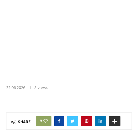
22.06.2026
5
views
0
SHARE