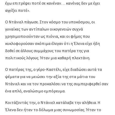
έχω επιτρέψει ποτέ σε κανέναν… κανένας δεν με έχει
αγγίξει ποτέ».
Ο Ντάνιελ πάγωσε. Στον κόσμο του υποκόσμου, οι
γυναίκες των αντίπαλων οικογενειών συχνά
χρησιμοποιούνταν ως πιόνια, και οι φήμες που
κυκλοφορούσαν σκόπιμα έλεγαν ότι η Έλενα είχε ήδη
δοθεί σε άλλους συμμάχους του πατέρα της για
πολιτικούς λόγους. Ήταν μια καθαρή πλεκτάνη.
Ο πατέρας της, ο γέρο-Καστέλι, είχε διαδώσει αυτά τα
ψέματα για να μειώσει την αξία της στα μάτια του
Ντάνιελ και να τον προκαλέσει να της συμπεριφερθεί σαν
ένα απλό, αναλώσιμο εμπόρευμα.
Κοιτάζοντάς την, ο Ντάνιελ κατάλαβε την αλήθεια. Η
Έλενα δεν ήταν το δόλωμα μιας συνωμοσίας. Ήταν το