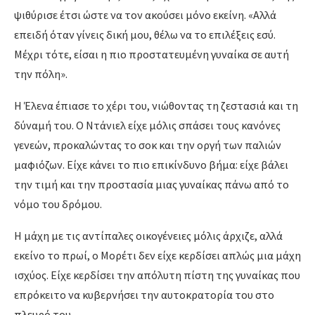
ψιθύρισε έτσι ώστε να τον ακούσει μόνο εκείνη. «Αλλά
επειδή όταν γίνεις δική μου, θέλω να το επιλέξεις εσύ.
Μέχρι τότε, είσαι η πιο προστατευμένη γυναίκα σε αυτή
την πόλη».
Η Έλενα έπιασε το χέρι του, νιώθοντας τη ζεστασιά και τη
δύναμή του. Ο Ντάνιελ είχε μόλις σπάσει τους κανόνες
γενεών, προκαλώντας το σοκ και την οργή των παλιών
μαφιόζων. Είχε κάνει το πιο επικίνδυνο βήμα: είχε βάλει
την τιμή και την προστασία μιας γυναίκας πάνω από το
νόμο του δρόμου.
Η μάχη με τις αντίπαλες οικογένειες μόλις άρχιζε, αλλά
εκείνο το πρωί, ο Μορέτι δεν είχε κερδίσει απλώς μια μάχη
ισχύος. Είχε κερδίσει την απόλυτη πίστη της γυναίκας που
επρόκειτο να κυβερνήσει την αυτοκρατορία του στο
πλευρό του.