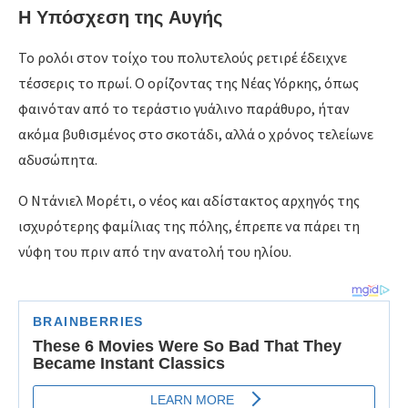
Η Υπόσχεση της Αυγής
Το ρολόι στον τοίχο του πολυτελούς ρετιρέ έδειχνε
τέσσερις το πρωί. Ο ορίζοντας της Νέας Υόρκης, όπως
φαινόταν από το τεράστιο γυάλινο παράθυρο, ήταν
ακόμα βυθισμένος στο σκοτάδι, αλλά ο χρόνος τελείωνε
αδυσώπητα.
Ο Ντάνιελ Μορέτι, ο νέος και αδίστακτος αρχηγός της
ισχυρότερης φαμίλιας της πόλης, έπρεπε να πάρει τη
νύφη του πριν από την ανατολή του ηλίου.