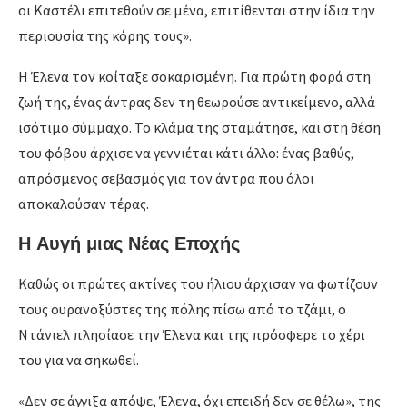
οι Καστέλι επιτεθούν σε μένα, επιτίθενται στην ίδια την
περιουσία της κόρης τους».
Η Έλενα τον κοίταξε σοκαρισμένη. Για πρώτη φορά στη
ζωή της, ένας άντρας δεν τη θεωρούσε αντικείμενο, αλλά
ισότιμο σύμμαχο. Το κλάμα της σταμάτησε, και στη θέση
του φόβου άρχισε να γεννιέται κάτι άλλο: ένας βαθύς,
απρόσμενος σεβασμός για τον άντρα που όλοι
αποκαλούσαν τέρας.
Η Αυγή μιας Νέας Εποχής
Καθώς οι πρώτες ακτίνες του ήλιου άρχισαν να φωτίζουν
τους ουρανοξύστες της πόλης πίσω από το τζάμι, ο
Ντάνιελ πλησίασε την Έλενα και της πρόσφερε το χέρι
του για να σηκωθεί.
«Δεν σε άγγιξα απόψε, Έλενα, όχι επειδή δεν σε θέλω», της