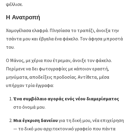
ψέλλισε.
Η Ανατροπή
Χαμογέλασα ελαφρά. Πλησίασα το τραπέζι, άνοιξα την
τσάντα μου και έβγαλα ένα φάκελο. Τον άφησα μπροστά
του.
Ο Μάνος, με χέρια που έτρεμαν, άνοιξε τον φάκελο.
Περίμενε να δει φωτογραφίες με κάποιον εραστή,
μηνύματα, αποδείξεις προδοσίας. Αντίθετα, μέσα
υπήρχαν τρία έγγραφα:
Ένα συμβόλαιο αγοράς ενός νέου διαμερίσματος
στο όνομά μου.
Μια έγκριση δανείου
για τη δική μου, νέα επιχείρηση
— το δικό μου αρχιτεκτονικό γραφείο που πάντα