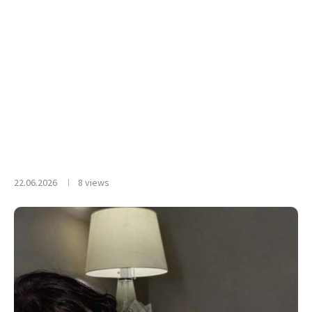
22.06.2026
8
views