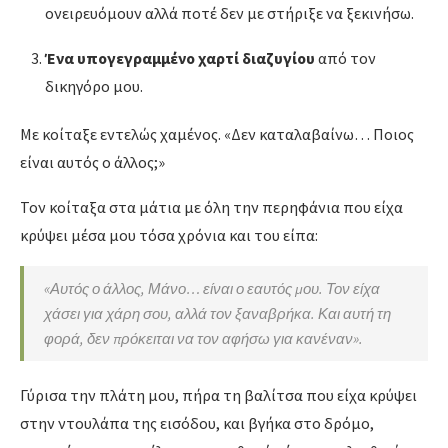
ονειρευόμουν αλλά ποτέ δεν με στήριξε να ξεκινήσω.
Ένα υπογεγραμμένο χαρτί διαζυγίου
από τον
δικηγόρο μου.
Με κοίταξε εντελώς χαμένος. «Δεν καταλαβαίνω… Ποιος
είναι αυτός ο άλλος;»
Τον κοίταξα στα μάτια με όλη την περηφάνια που είχα
κρύψει μέσα μου τόσα χρόνια και του είπα:
«Αυτός ο άλλος, Μάνο… είναι ο εαυτός μου. Τον είχα
χάσει για χάρη σου, αλλά τον ξαναβρήκα. Και αυτή τη
φορά, δεν πρόκειται να τον αφήσω για κανέναν».
Γύρισα την πλάτη μου, πήρα τη βαλίτσα που είχα κρύψει
στην ντουλάπα της εισόδου, και βγήκα στο δρόμο,