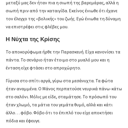
μεταξύ μας δεν ήταν πια η σιωπή της βαρεμάρας, αλλά η
σιωπή πριν από την καταιγίδα. Εκείνος ένιωθε ότι έχανε
τον έλεγχο της «βολικής» του ζωής. Εγώ ένιωθα τη δύναμη
να επιστρέφει στις φλέβες μου.
Η Νύχτα της Κρίσης
Το αποκορύφωμα ήρθε την Παρασκευή. Είχα κανονίσει τα
πάντα. Το σενάριο ήταν έτοιμο στο μυαλό μου και η
ένταση είχε φτάσει στο απροχώρητο.
Γύρισα στο σπίτι αργά, γύρω στα μεσάνυχτα. Τα φώτα
ήταν αναμμένα. Ο Μάνος περπατούσε νευρικά πάνω-κάτω
στο σαλόνι. Μόλις με είδε, σταμάτησε. Το πρόσωπό του
ήταν χλωμό, τα μάτια του γεμάτα θυμό, αλλά και κάτι
άλλο… φόβο. Φόβο ότι το έπιπλό του είχε αποκτήσει
πόδια και έφευγε.