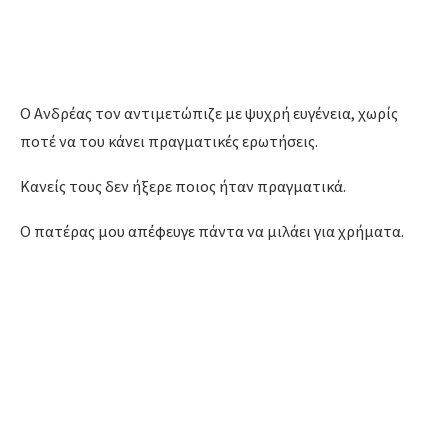
Ο Ανδρέας τον αντιμετώπιζε με ψυχρή ευγένεια, χωρίς
ποτέ να του κάνει πραγματικές ερωτήσεις.
Κανείς τους δεν ήξερε ποιος ήταν πραγματικά.
Ο πατέρας μου απέφευγε πάντα να μιλάει για χρήματα.