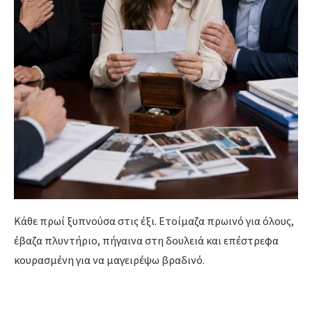
Κάθε πρωί ξυπνούσα στις έξι. Ετοίμαζα πρωινό για όλους,
έβαζα πλυντήριο, πήγαινα στη δουλειά και επέστρεφα
κουρασμένη για να μαγειρέψω βραδινό.