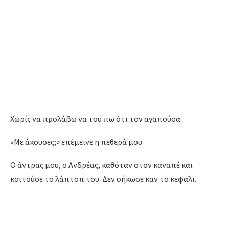
Χωρίς να προλάβω να του πω ότι τον αγαπούσα.
«Με άκουσες;» επέμεινε η πεθερά μου.
Ο άντρας μου, ο Ανδρέας, καθόταν στον καναπέ και
κοιτούσε το λάπτοπ του. Δεν σήκωσε καν το κεφάλι.