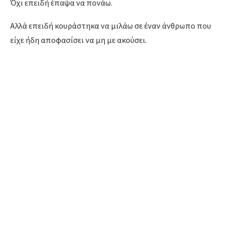
Όχι επειδή έπαψα να πονάω.
Αλλά επειδή κουράστηκα να μιλάω σε έναν άνθρωπο που
είχε ήδη αποφασίσει να μη με ακούσει.