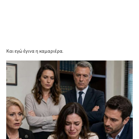
Και εγώ έγινα η καμαριέρα.