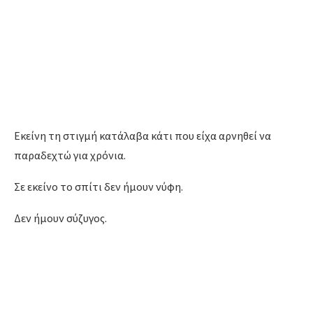
Εκείνη τη στιγμή κατάλαβα κάτι που είχα αρνηθεί να
παραδεχτώ για χρόνια.
Σε εκείνο το σπίτι δεν ήμουν νύφη.
Δεν ήμουν σύζυγος.