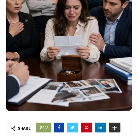
0
SHARE