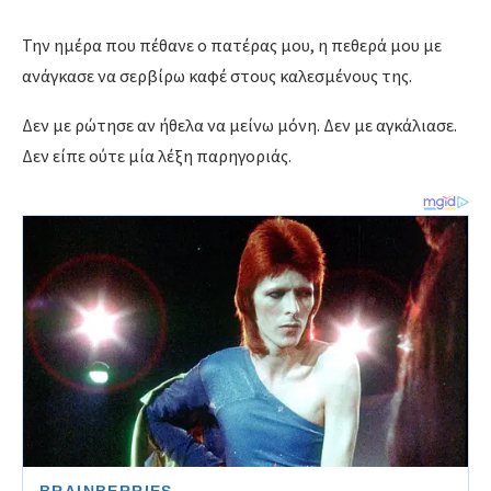
Την ημέρα που πέθανε ο πατέρας μου, η πεθερά μου με
ανάγκασε να σερβίρω καφέ στους καλεσμένους της.
Δεν με ρώτησε αν ήθελα να μείνω μόνη. Δεν με αγκάλιασε.
Δεν είπε ούτε μία λέξη παρηγοριάς.