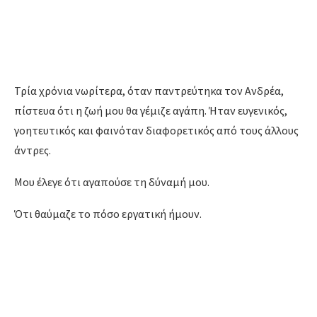
Τρία χρόνια νωρίτερα, όταν παντρεύτηκα τον Ανδρέα,
πίστευα ότι η ζωή μου θα γέμιζε αγάπη. Ήταν ευγενικός,
γοητευτικός και φαινόταν διαφορετικός από τους άλλους
άντρες.
Μου έλεγε ότι αγαπούσε τη δύναμή μου.
Ότι θαύμαζε το πόσο εργατική ήμουν.