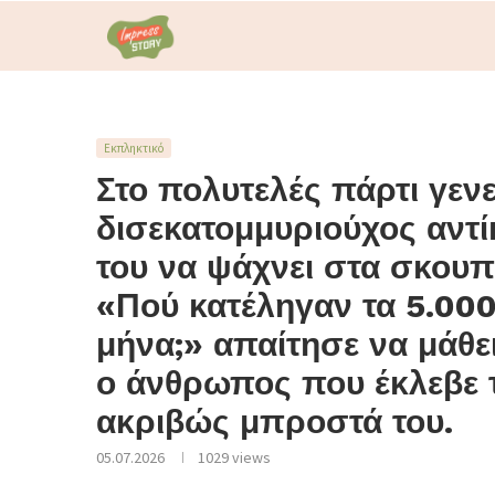
Εκπληκτικό
Στο πολυτελές πάρτι γενε
δισεκατομμυριούχος αντί
του να ψάχνει στα σκουπί
«Πού κατέληγαν τα 5.000
μήνα;» απαίτησε να μάθε
ο άνθρωπος που έκλεβε 
ακριβώς μπροστά του.
05.07.2026
1029
views