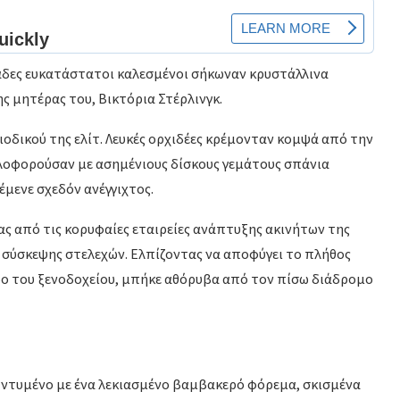
άδες ευκατάστατοι καλεσμένοι σήκωναν κρυστάλλινα
ς μητέρας του, Βικτόρια Στέρλινγκ.
ιοδικού της ελίτ. Λευκές ορχιδέες κρέμονταν κομψά από την
κλοφορούσαν με ασημένιους δίσκους γεμάτους σπάνια
μενε σχεδόν ανέγγιχτος.
ας από τις κορυφαίες εταιρείες ανάπτυξης ακινήτων της
ς σύσκεψης στελεχών. Ελπίζοντας να αποφύγει το πλήθος
δο του ξενοδοχείου, μπήκε αθόρυβα από τον πίσω διάδρομο
 ντυμένο με ένα λεκιασμένο βαμβακερό φόρεμα, σκισμένα