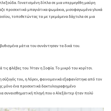
πλεξούδα. Γονατισμένη δίπλα σε μια υπερμεγέθη μαύρη
αζε προσεκτικά μπαγιάτικα ψωμάκια, μισοφαγωμένα γλυκά
οσίου, τοποθετώντας τα με τρεμάμενα δάχτυλα σε μια
 βυθισμένα μάτια του συνάντησαν τα δικά του.
 τις φλέβες του. Ήταν η Σοφία. Το μικρό του κορίτσι.
 η σύζυγός του, η Λόρεν, φαινομενικά εξαφανίστηκε από τον
της μόνο ένα προσεκτικά δακτυλογραφημένο
μια συναισθηματική πληγή που ο Αλεξάντερ ήταν πολύ