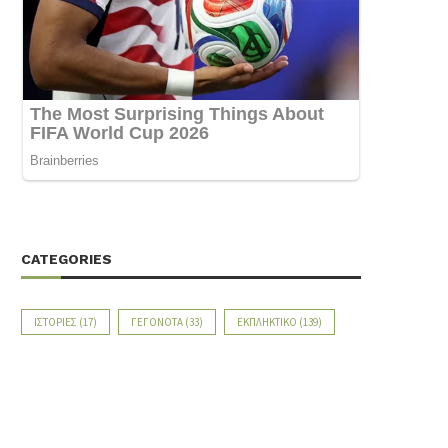
CATEGORIES
ΙΣΤΟΡΊΕΣ
(17)
ΓΕΓΟΝΌΤΑ
(33)
ΕΚΠΛΗΚΤΙΚΌ
(139)