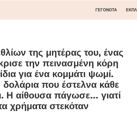
ΓΕΓΟΝΌΤΑ
ΕΚΠΛ
θλίων της μητέρας του, ένας
κρισε την πεινασμένη κόρη
δια για ένα κομμάτι ψωμί.
 δολάρια που έστελνα κάθε
ι. Η αίθουσα πάγωσε… γιατί
τα χρήματα στεκόταν