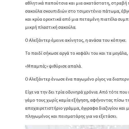
αθλητικά παπούτσια και μια ακατάστατη, στραβή 
σακούλα σκουπιδιών στο τσιμεντένιο πάτωμα, έβγ
και κρύα ορεκτικά από μια πεταμένη πιατέλα συμπ
μικρή πλαστική σακούλα.
Ο Αλεξάντερ έμεινε ακίνητος, η ανάσα του κόπηκε.
Το παιδί σήκωσε αργά το κεφάλι του και τα μεγάλα,
«Μπαμπά;» ψιθύρισε απαλά.
Ο Αλεξάντερ ένιωσε ένα παγωμένο ρίγος να διαπερνά
Είχε να την δει τρία οδυνηρά χρόνια. Από τότε που
γάμο τους χωρίς καμία εξήγηση, αφήνοντας πίσω 
αποχαιρετιστήριο γράμμα, έγγραφα διαζυγίου και 
πληγωμένος και πεισματάρης για να εξετάσει.