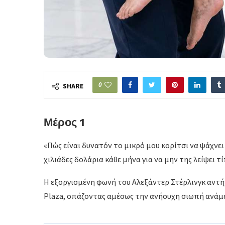
0
SHARE
Μέρος 1
«Πώς είναι δυνατόν το μικρό μου κορίτσι να ψάχνει
χιλιάδες δολάρια κάθε μήνα για να μην της λείψει τ
Η εξοργισμένη φωνή του Αλεξάντερ Στέρλινγκ αντή
Plaza, σπάζοντας αμέσως την ανήσυχη σιωπή ανάμε