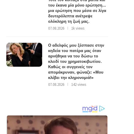
του έκανα μία μόνο ερώτηση…
μια ερώτηση που μέσα σε λίγα
δευτερόλεπτα ανέτρεψε
ολόκληρη τη ζωή μας.
07.08.2026
1k views
Ο αδελφός μου ξέσπασε στην
κηδεία του πατέρα μας όταν
αρνήθηκα να του δώσω το
κλειδί του χρηματοκιβωτίου.
Καθώς οι συγγενείς τον
απομάκρυναν, φώναζε: «Μου
κλέβει την κληρονομιά!»
07.08.2026
142 views