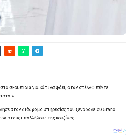
 στα σκουπίδια για κάτι να φάει, όταν στέλνω πέντε
ίποτα;»
χησε στον διάδρομο υπηρεσίας του ξενοδοχείου Grand
σα στους υπαλλήλους της κουζίνας.