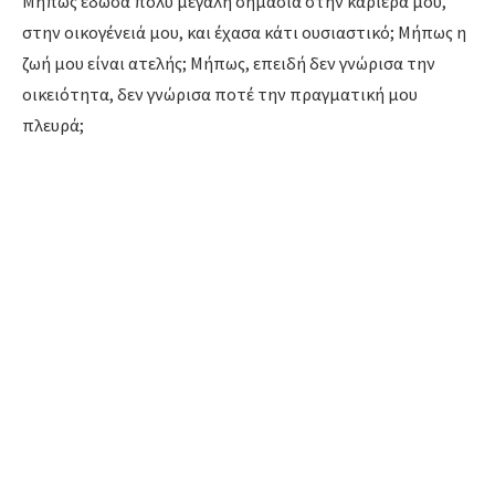
Μήπως έδωσα πολύ μεγάλη σημασία στην καριέρα μου,
στην οικογένειά μου,
και έχασα κάτι ουσιαστικό; Μήπως η
ζωή μου είναι ατελής; Μήπως,
επειδή δεν γνώρισα την
οικειότητα,
δεν γνώρισα ποτέ την πραγματική μου
πλευρά;