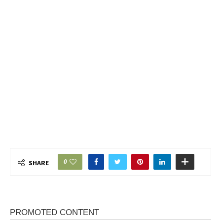
0
SHARE